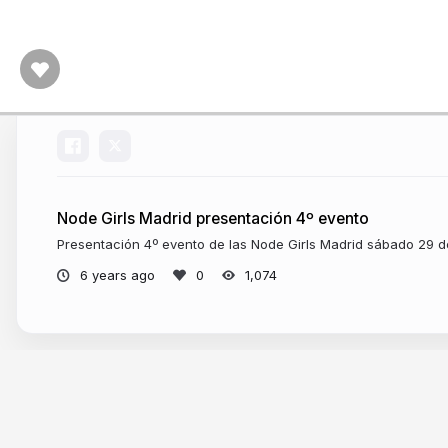
Node Girls Madrid presentación 4º evento
Presentación 4º evento de las Node Girls Madrid sábado 29 
6 years ago
1,074
More from
Teba Gómez