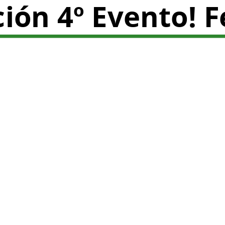
ión 4º Evento! F