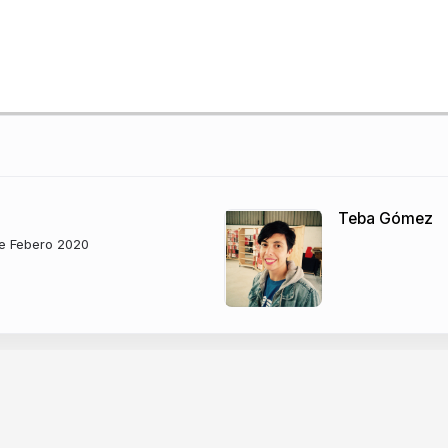
Teba Gómez
de Febero 2020