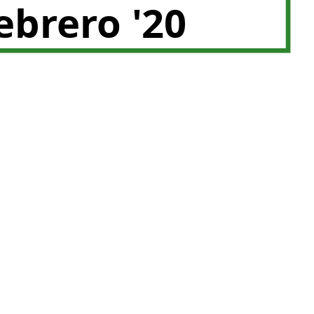
ebrero '20